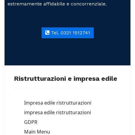
estremamente affidabile e concorrenziale.
Tel. 0321 1512741
Ristrutturazioni e impresa edile