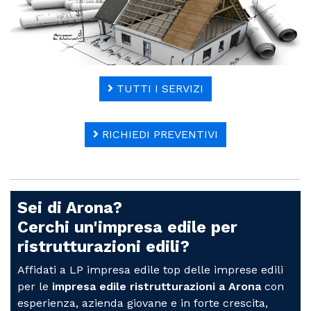
TUTTI I SERVIZI
RICHIEDI PREVENTIVI
Sei di Arona?
Cerchi un'impresa edile per
ristrutturazioni edili?
Affidati a LP impresa edile top delle imprese edili
per le
impresa edile ristrutturazioni a Arona
con
esperienza, azienda giovane e in forte crescita,