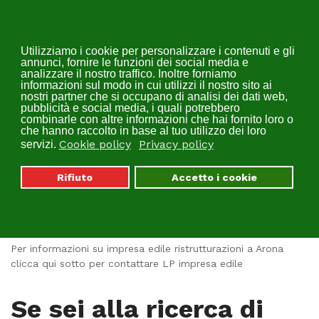
Utilizziamo i cookie per personalizzare i contenuti e gli
annunci, fornire le funzioni dei social media e
analizzare il nostro traffico. Inoltre forniamo
informazioni sul modo in cui utilizzi il nostro sito ai
nostri partner che si occupano di analisi dei dati web,
pubblicità e social media, i quali potrebbero
combinarle con altre informazioni che hai fornito loro o
Impresa Edile
che hanno raccolto in base al tuo utilizzo dei loro
Cookie policy
Privacy policy
Ristrutturazioni Arona | LP
servizi.
Rifiuto
Accetto i cookie
Per informazioni su impresa edile ristrutturazioni a Arona
clicca qui sotto per contattare LP impresa edile
Se sei alla ricerca di