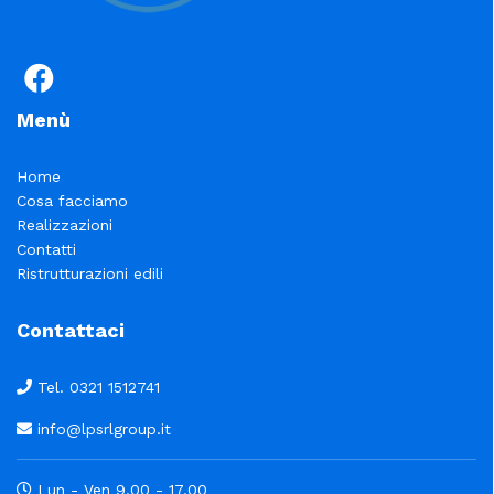
Menù
Home
Cosa facciamo
Realizzazioni
Contatti
Ristrutturazioni edili
Contattaci
Tel. 0321 1512741
info@lpsrlgroup.it
Lun - Ven 9.00 - 17.00