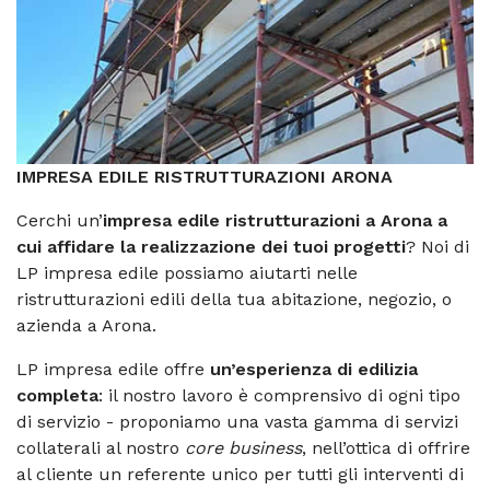
IMPRESA EDILE RISTRUTTURAZIONI ARONA
Cerchi un’
impresa edile ristrutturazioni a Arona a
cui affidare la realizzazione dei tuoi progetti
? Noi di
LP impresa edile possiamo aiutarti nelle
ristrutturazioni edili della tua abitazione, negozio, o
azienda a Arona.
LP impresa edile offre
un’esperienza di edilizia
completa
: il nostro lavoro è comprensivo di ogni tipo
di servizio - proponiamo una vasta gamma di servizi
collaterali al nostro
core business
, nell’ottica di offrire
al cliente un referente unico per tutti gli interventi di