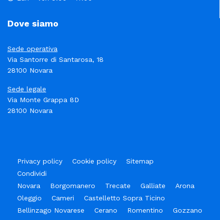
Dove siamo
Sede operativa
Via Santorre di Santarosa, 18
28100 Novara
Sede legale
Via Monte Grappa 8D
28100 Novara
Privacy policy
Cookie policy
Sitemap
Condividi
Novara
Borgomanero
Trecate
Galliate
Arona
Oleggio
Cameri
Castelletto Sopra Ticino
Bellinzago Novarese
Cerano
Romentino
Gozzano