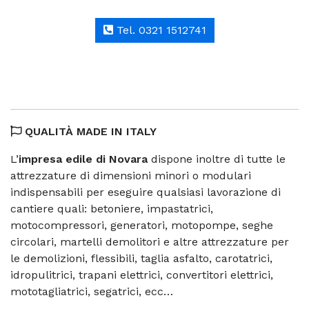
Tel. 0321 1512741
QUALITÀ MADE IN ITALY
L’
impresa edile di Novara
dispone inoltre di tutte le
attrezzature di dimensioni minori o modulari
indispensabili per eseguire qualsiasi lavorazione di
cantiere quali: betoniere, impastatrici,
motocompressori, generatori, motopompe, seghe
circolari, martelli demolitori e altre attrezzature per
le demolizioni, flessibili, taglia asfalto, carotatrici,
idropulitrici, trapani elettrici, convertitori elettrici,
mototagliatrici, segatrici, ecc…