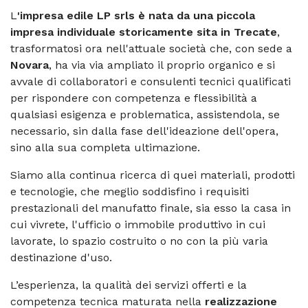
L
'impresa edile LP srls è nata da una piccola
impresa individuale storicamente sita in Trecate
,
trasformatosi ora nell'attuale società che, con sede a
Novara
, ha via via ampliato il proprio organico e si
avvale di collaboratori e consulenti tecnici qualificati
per rispondere con competenza e flessibilità a
qualsiasi esigenza e problematica, assistendola, se
necessario, sin dalla fase dell'ideazione dell'opera,
sino alla sua completa ultimazione.
Siamo alla continua ricerca di quei materiali, prodotti
e tecnologie, che meglio soddisfino i requisiti
prestazionali del manufatto finale, sia esso la casa in
cui vivrete, l'ufficio o immobile produttivo in cui
lavorate, lo spazio costruito o no con la più varia
destinazione d'uso.
L’esperienza, la qualità dei servizi offerti e la
competenza tecnica maturata nella
realizzazione