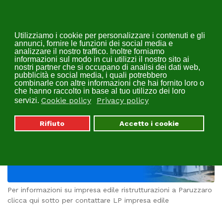
Utilizziamo i cookie per personalizzare i contenuti e gli
annunci, fornire le funzioni dei social media e
analizzare il nostro traffico. Inoltre forniamo
informazioni sul modo in cui utilizzi il nostro sito ai
nostri partner che si occupano di analisi dei dati web,
pubblicità e social media, i quali potrebbero
combinarle con altre informazioni che hai fornito loro o
Impresa Edile
che hanno raccolto in base al tuo utilizzo dei loro
Cookie policy
Privacy policy
Ristrutturazioni Paruzzaro |
servizi.
LP
Rifiuto
Accetto i cookie
Per informazioni su impresa edile ristrutturazioni a Paruzzaro
clicca qui sotto per contattare LP impresa edile