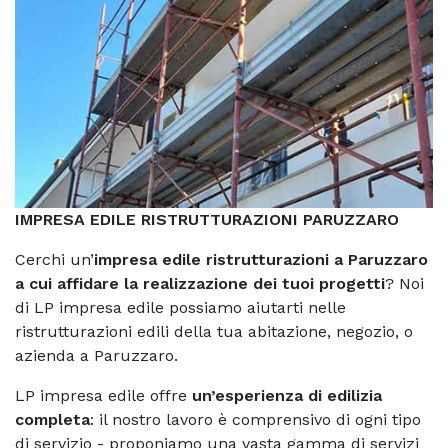
IMPRESA EDILE RISTRUTTURAZIONI PARUZZARO
Cerchi un’
impresa edile ristrutturazioni a Paruzzaro
a cui affidare la realizzazione dei tuoi progetti
? Noi
di LP impresa edile possiamo aiutarti nelle
ristrutturazioni edili della tua abitazione, negozio, o
azienda a Paruzzaro.
LP impresa edile offre
un’esperienza di edilizia
completa
: il nostro lavoro è comprensivo di ogni tipo
di servizio - proponiamo una vasta gamma di servizi