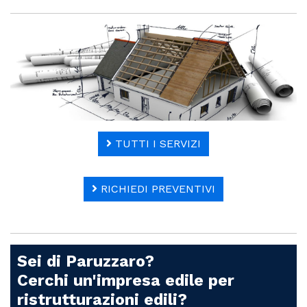
TUTTI I SERVIZI
RICHIEDI PREVENTIVI
Sei di Paruzzaro?
Cerchi un'impresa edile per
ristrutturazioni edili?