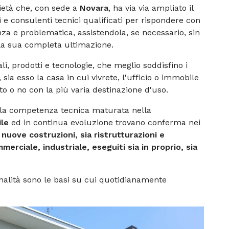
cietà che, con sede a
Novara
, ha via via ampliato il
i e consulenti tecnici qualificati per rispondere con
nza e problematica, assistendola, se necessario, sin
alla sua completa ultimazione.
i, prodotti e tecnologie, che meglio soddisfino i
 sia esso la casa in cui vivrete, l'ufficio o immobile
ito o no con la più varia destinazione d'uso.
i e la competenza tecnica maturata nella
ile
ed in continua evoluzione trovano conferma nei
 nuove costruzioni, sia ristrutturazioni e
erciale, industriale, eseguiti sia in proprio, sia
onalità sono le basi su cui quotidianamente