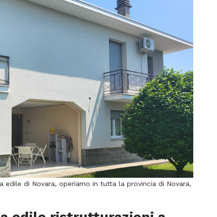
sa edile di Novara, operiamo in tutta la provincia di Novara,
a edile ristrutturazioni a