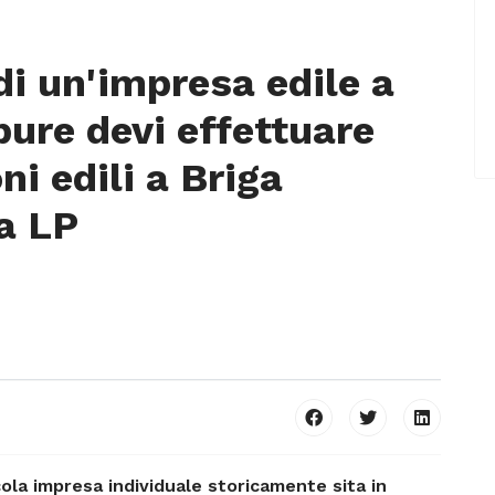
 di un'impresa edile a
ure devi effettuare
ni edili a Briga
 a LP
cola impresa individuale storicamente sita in