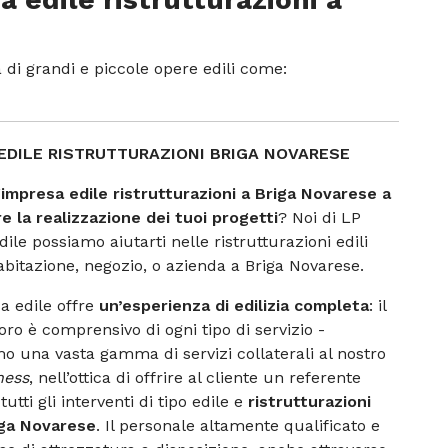
 di grandi e piccole opere edili come:
EDILE RISTRUTTURAZIONI BRIGA NOVARESE
’
impresa edile ristrutturazioni a Briga Novarese a
re la realizzazione dei tuoi progetti
? Noi di LP
ile possiamo aiutarti nelle ristrutturazioni edili
abitazione, negozio, o azienda a Briga Novarese.
a edile offre
un’esperienza di edilizia completa
: il
oro è comprensivo di ogni tipo di servizio -
o una vasta gamma di servizi collaterali al nostro
ness
, nell’ottica di offrire al cliente un referente
utti gli interventi di tipo edile e
ristrutturazioni
riga Novarese
. Il personale altamente qualificato e