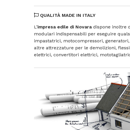
QUALITÀ MADE IN ITALY
L’
impresa edile di Novara
dispone inoltre d
modulari indispensabili per eseguire qualsi
impastatrici, motocompressori, generatori,
altre attrezzature per le demolizioni, flessibi
elettrici, convertitori elettrici, mototagliatr