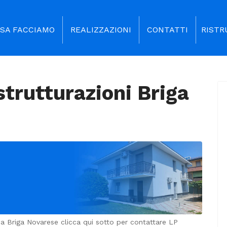
SA FACCIAMO
REALIZZAZIONI
CONTATTI
RISTR
strutturazioni Briga
i a Briga Novarese clicca qui sotto per contattare LP