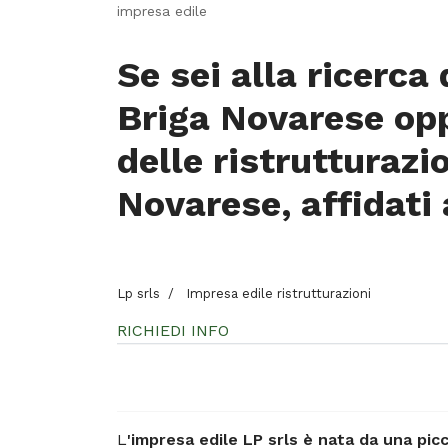
impresa edile
Se sei alla ricerca
Briga Novarese opp
delle ristrutturazio
Novarese, affidati
Lp srls
Impresa edile ristrutturazioni
RICHIEDI INFO
L
'impresa edile LP srls è nata da una pic