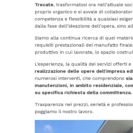
Trecate
, trasformatosi ora nell'attuale so
proprio organico e si avvale di collaborator
competenza e flessibilità a qualsiasi esige
dalla fase dell'ideazione dell'opera, sino 
Siamo alla continua ricerca di quei material
requisiti prestazionali del manufatto finale,
produttivo in cui lavorate, lo spazio costru
L’esperienza, la qualità dei servizi offert
realizzazione delle opere dell'impresa ed
numerosi interventi, che comprendono
sia
manutenzioni, in ambito residenziale, comm
su specifica richiesta della committenza.
Trasparenza nei prezzi, serietà e professi
poggiamo il nostro lavoro.