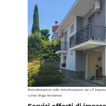
Ristrutturazioni edili ristrutturazioni da LP impre
come Briga Novarese.
Servizi offerti di impres