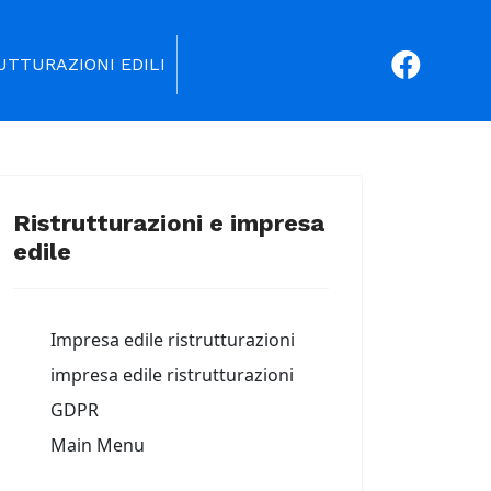
UTTURAZIONI EDILI
Ristrutturazioni e impresa
edile