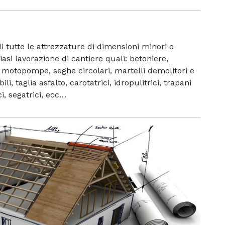
i tutte le attrezzature di dimensioni minori o
asi lavorazione di cantiere quali: betoniere,
 motopompe, seghe circolari, martelli demolitori e
li, taglia asfalto, carotatrici, idropulitrici, trapani
ici, segatrici, ecc…