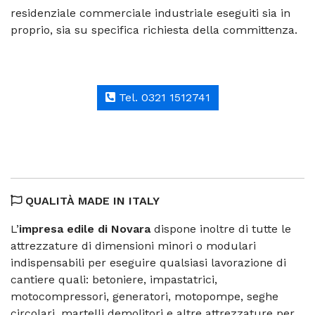
residenziale commerciale industriale eseguiti sia in
proprio, sia su specifica richiesta della committenza.
Tel. 0321 1512741
QUALITÀ MADE IN ITALY
L’
impresa edile di Novara
dispone inoltre di tutte le
attrezzature di dimensioni minori o modulari
indispensabili per eseguire qualsiasi lavorazione di
cantiere quali: betoniere, impastatrici,
motocompressori, generatori, motopompe, seghe
circolari, martelli demolitori e altre attrezzature per