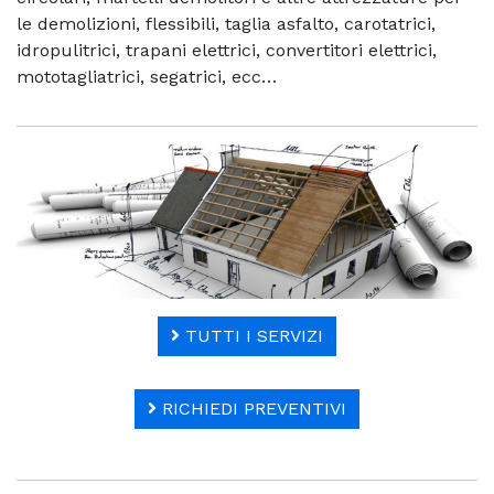
le demolizioni, flessibili, taglia asfalto, carotatrici,
idropulitrici, trapani elettrici, convertitori elettrici,
mototagliatrici, segatrici, ecc…
TUTTI I SERVIZI
RICHIEDI PREVENTIVI