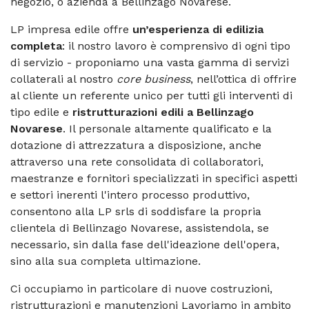
negozio, o azienda a Bellinzago Novarese.
LP impresa edile offre
un’esperienza di edilizia
completa
: il nostro lavoro è comprensivo di ogni tipo
di servizio - proponiamo una vasta gamma di servizi
collaterali al nostro
core business
, nell’ottica di offrire
al cliente un referente unico per tutti gli interventi di
tipo edile e
ristrutturazioni edili a Bellinzago
Novarese
. Il personale altamente qualificato e la
dotazione di attrezzatura a disposizione, anche
attraverso una rete consolidata di collaboratori,
maestranze e fornitori specializzati in specifici aspetti
e settori inerenti l'intero processo produttivo,
consentono alla LP srls di soddisfare la propria
clientela di Bellinzago Novarese, assistendola, se
necessario, sin dalla fase dell'ideazione dell'opera,
sino alla sua completa ultimazione.
Ci occupiamo in particolare di nuove costruzioni,
ristrutturazioni e manutenzioni Lavoriamo in ambito