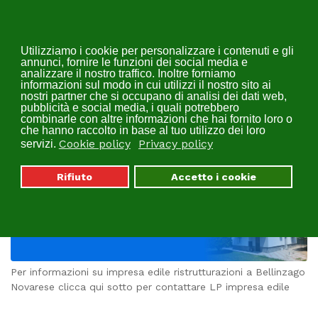
Utilizziamo i cookie per personalizzare i contenuti e gli
annunci, fornire le funzioni dei social media e
analizzare il nostro traffico. Inoltre forniamo
informazioni sul modo in cui utilizzi il nostro sito ai
nostri partner che si occupano di analisi dei dati web,
pubblicità e social media, i quali potrebbero
combinarle con altre informazioni che hai fornito loro o
Impresa Edile
che hanno raccolto in base al tuo utilizzo dei loro
Cookie policy
Privacy policy
Ristrutturazioni Bellinzago
servizi.
Novarese | LP
Rifiuto
Accetto i cookie
Per informazioni su impresa edile ristrutturazioni a Bellinzago
Novarese clicca qui sotto per contattare LP impresa edile